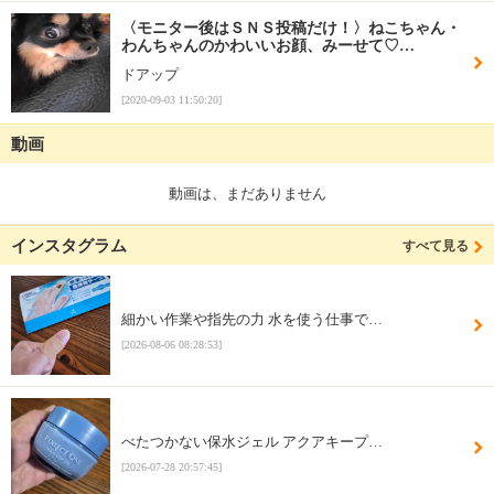
〈モニター後はＳＮＳ投稿だけ！〉ねこちゃん・
わんちゃんのかわいいお顔、みーせて♡…
ドアップ
[2020-09-03 11:50:20]
動画
動画は、まだありません
インスタグラム
すべて見る
細かい作業や指先の力 水を使う仕事で…
[2026-08-06 08:28:53]
べたつかない保水ジェル アクアキープ…
[2026-07-28 20:57:45]