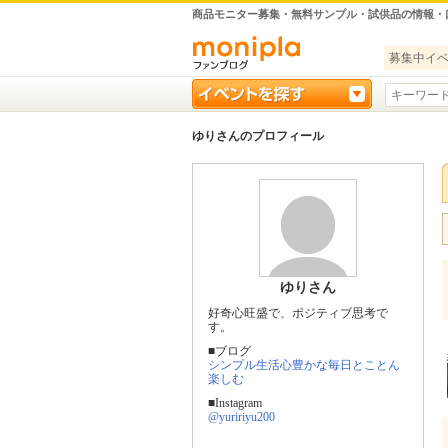
商品モニター募集・無料サンプル・試供品の情報・
募集中イ
ゆりさんのプロフィール
ゆりさん
好奇心旺盛で、ポジティブ思考で
す。
■ブログ
シンプル生活心豊かな毎日とことん
楽しむ
■Instagram
@yuririyu200