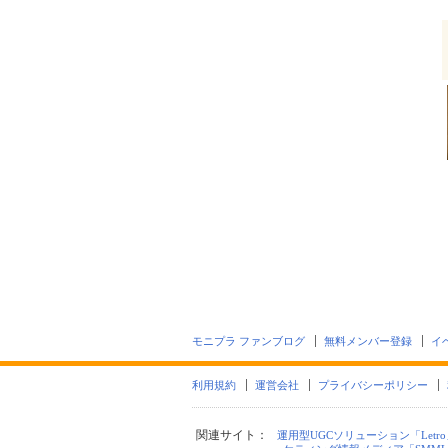
モニプラ ファンブログ
無料メンバー登録
イ
利用規約
運営会社
プライバシーポリシー
関連サイト：
運用型UGCソリューション「Letro