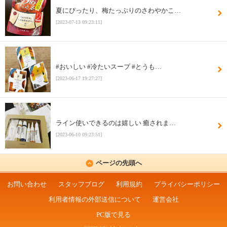
夏にぴったり、梅たっぷりのさわやかこ…
[2023-07-13 09:23:11]
#おいしい #冷たいスープ #とうも…
[2023-06-17 19:27:27]
ライン使いできるのは嬉しい 癒されま…
[2023-06-10 09:23:51]
ページの先頭へ
お問い合わせ
スタッフブログ
利用規約
プライバシーポリシー
利用者情報の外部送信について
運営会社
PC版で見る