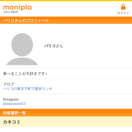
ログイン
バリコさんのプロフィール
バリコ
さん
食べることが大好きです♪
ブログ
バリコの東京下町で週末ランチ
Instagram
@tokyotravel15
投稿履歴一覧
カキコミ