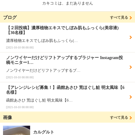
カキコミは、まだありません
ブログ
すべて見る
【２回投稿】濃厚植物エキスでしぼみ肌もふっくら(美容液)
【30名様】
濃厚植物エキスでしぼみ肌もふっくら(…
[2021-10-10 00:00:00]
ノンワイヤーだけどリフトアップするブラジャー Instagram投
稿モニター1…
ノンワイヤーだけどリフトアップするブ…
[2021-10-10 00:00:00]
【アレンジレシピ募集！】函館あさひ 荒ほぐし鮭 明太風味【6
名様】
函館あさひ 荒ほぐし鮭 明太風味【6…
[2021-10-10 00:00:00]
画像
すべて見る
カルグルト