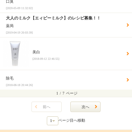
口臭
[2020-05-09 11:32:02]
大人のミルク【エィビーミルク】のレシピ募集！！
薬局
[2019-04-19 20:03:39]
美白
[2018-09-12 22:46:55]
除毛
[2018-08-18 20:44:26]
1
/
7
ページ
前へ
次へ
ページ目へ移動