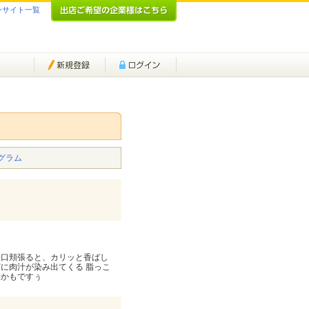
ンサイト一覧
グラム
 一口頬張ると、カリッと香ばし
に肉汁が染み出てくる 脂っこ
いかもですぅ