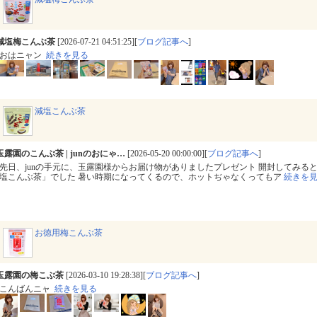
減塩梅こんぶ茶
[2026-07-21 04:51:25][
ブログ記事へ
]
おはニャン
続きを見る
減塩こんぶ茶
玉露園のこんぶ茶 | junのおにゃ…
[2026-05-20 00:00:00][
ブログ記事へ
]
先日、junの手元に、玉露園様からお届け物がありましたプレゼント 開封してみる
塩こんぶ茶」でした 暑い時期になってくるので、ホットぢゃなくってもア
続きを
お徳用梅こんぶ茶
玉露園の梅こぶ茶
[2026-03-10 19:28:38][
ブログ記事へ
]
こんばんニャ
続きを見る