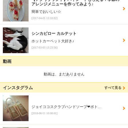
アレンジメニューを作ってみよう♪
簡単でおいしい☆
[2017-04-01 13:10:02]
シンカピロー カルテット
ホットカーペット大好き♪
[2017-03-03 13:23:56]
動画
動画は、まだありません
インスタグラム
すべて見る
ジョイココスクラブハンドソープ❤ボト…
[2018-06-11 10:08:01]