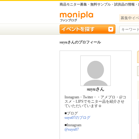
商品モニター募集・無料サンプル・試供品の情報・
募集中イ
suyuさんのプロフィール
suyuさん
Instagram・Twitter・・アメブロ・@コ
スメ・LIPSでモニター品を紹介させ
ていただいています☺︎
■ブログ
suyu07のブログ
■Instagram
@suyu07