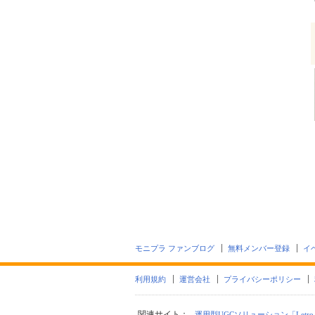
モニプラ ファンブログ
無料メンバー登録
イ
利用規約
運営会社
プライバシーポリシー
関連サイト：
運用型UGCソリューション「Letro