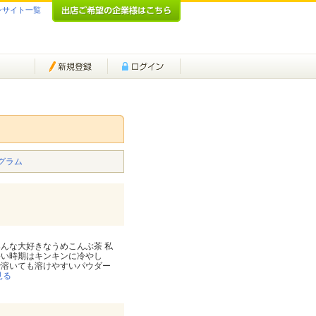
ンサイト一覧
グラム
みんな大好きなうめこんぶ茶 私
暑い時期はキンキンに冷やし
で溶いても溶けやすいパウダー
見る