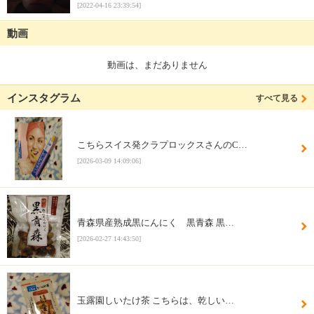
[2022-04-16 23:39:54]
動画
動画は、まだありません
インスタグラム
すべて見る
こちらスイス発クラプロックスさんのC…
[2026-03-09 14:09:06]
青森県産熟成黒にんにく 黒青森 黒…
[2026-02-27 14:43:50]
玉露園しいたけ茶 こちらは、乾しい…