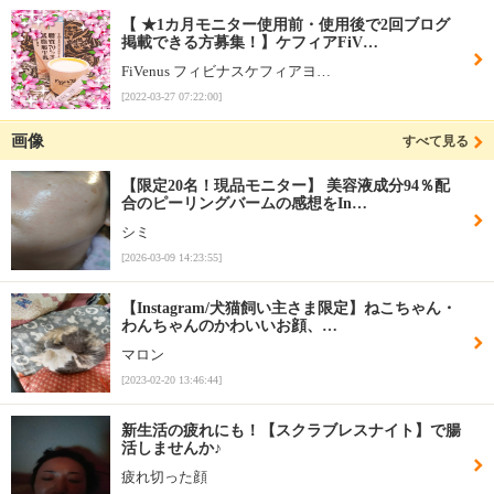
【 ★1カ月モニター使用前・使用後で2回ブログ
掲載できる方募集！】ケフィアFiV…
FiVenus フィビナスケフィアヨ…
[2022-03-27 07:22:00]
画像
すべて見る
【限定20名！現品モニター】 美容液成分94％配
合のピーリングバームの感想をIn…
シミ
[2026-03-09 14:23:55]
【Instagram/犬猫飼い主さま限定】ねこちゃん・
わんちゃんのかわいいお顔、…
マロン
[2023-02-20 13:46:44]
新生活の疲れにも！【スクラブレスナイト】で腸
活しませんか♪
疲れ切った顔