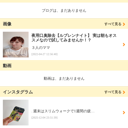
ブログは、まだありません
画像
すべて見る
夜用口臭除去【ルブレンナイト】 実は朝もオス
スメなので試してみませんか！？
３人のママ
[2022-04-27 12:56:40]
動画
動画は、まだありません
インスタグラム
すべて見る
. 週末はスリムウォークで1週間の疲…
[2025-12-04 23:51:39]