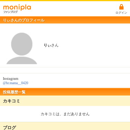
ログイン
りぃさんのプロフィール
りぃ
さん
Instagram
@hr.mama__0420
投稿履歴一覧
カキコミ
カキコミは、まだありません
ブログ