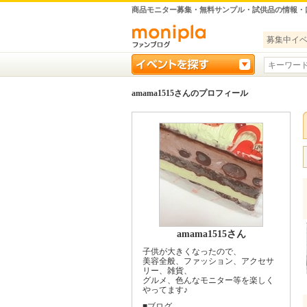
商品モニター募集・無料サンプル・試供品の情報・
募集中イ
amama1515さんのプロフィール
amama1515さん
子供が大きくなったので、
美容全般、ファッション、アクセサ
リー、雑貨、
グルメ、色んなモニター等を楽しく
やってます♪
■ブログ