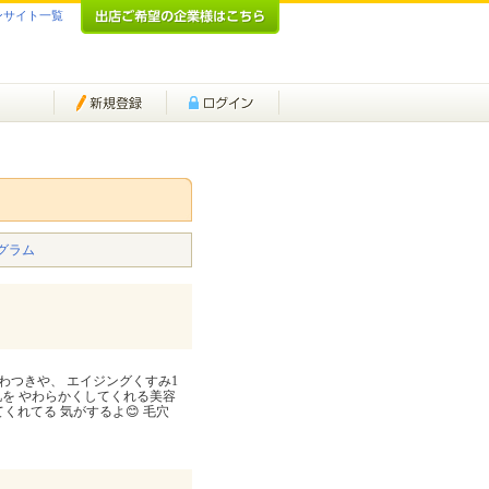
ンサイト一覧
グラム
ごわつきや、 エイジングくすみ1
肌を やわらかくしてくれる美容
くれてる 気がするよ😊 毛穴