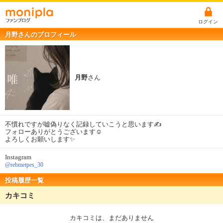
ログイン
月野さんのプロフィール
月野
さん
不慣れですが嘘偽りなく記録していこうと思います✍️
フォローありがとうございます☺️
よろしくお願いします✨️
Instagram
@rebmetpes_30
投稿履歴一覧
カキコミ
カキコミは、まだありません