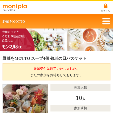
ログイン
野菜をMOTTO
野菜をMOTTO スープ4個 敬老の日バスケット
参加受付は終了いたしました。
またの参加をお待ちしております。
募集人数
10
人
参加〆切