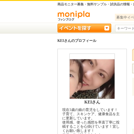
商品モニター募集・無料サンプル・試供品の情報・
募集中イ
KEIさんのプロフィール
KEIさん
現在1歳の娘の育児をしています！
子育て、スキンケア、健康食品を主
に更新しています。
使用感、使った感想を率直丁寧に投
稿することを心掛けています！宜し
くお願い致します！