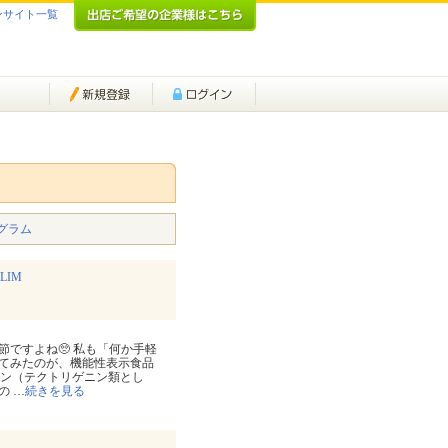
ンサイト一覧
グラム
IM
ですよね🥺 私も「何か手軽
てみたのが、機能性表示食品
ラボン（テクトリゲニン類とし
かの
…
続きを見る