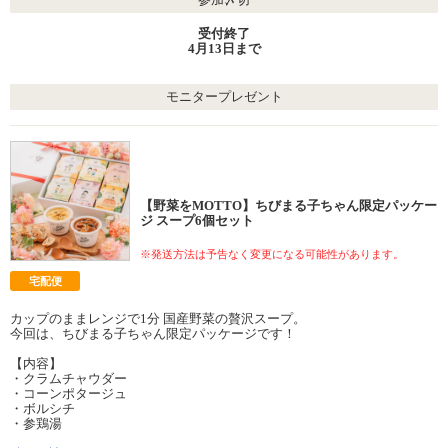
受付終了
4月13日まで
モニタープレゼント
【野菜をMOTTO】ちびまる子ちゃん限定パッケー
ジ スープ6個セット
※発送方法は予告なく変更になる可能性があります。
宅配便
カップのままレンジで1分 国産野菜の贅沢スープ。
今回は、ちびまる子ちゃん限定パッケージです！
【内容】
・クラムチャウダー
・コーンポタージュ
・ボルシチ
・参鶏湯
・かぼちゃ