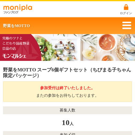
ログイン
野菜をMOTTO
野菜をMOTTO スープ6個ギフトセット（ちびまる子ちゃん
限定パッケージ）
参加受付は終了いたしました。
またの参加をお待ちしております。
募集人数
10
人
参加〆切