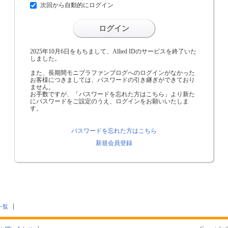
次回から自動的にログイン
ログイン
2025年10月6日をもちまして、Allied IDのサービスを終了いた
しました。
また、長期間モニプラファンブログへのログインがなかった
お客様につきましては、パスワードの引き継ぎができており
ません。
お手数ですが、「パスワードを忘れた方はこちら」より新た
にパスワードをご設定のうえ、ログインをお願いいたしま
す。
パスワードを忘れた方はこちら
新規会員登録
一覧