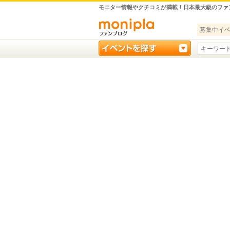
モニター情報やクチコミが満載！日本最大級のファ
募集中イ