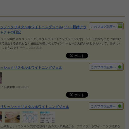
このブログ記事へ
ッシュクリスタルホワイトニングジェル(^^♪｜新婚アラ
ャチャの日記
ジェル体験 ポリリッシュクリスタルホワイトニングジェルです(￣▽+￣) 残念なことに歯並び
歳で矯正する勇気もなく 歯並びが悪いのとワインコーヒーが大好きが わざわいして、磨きにく
 しまうんです 半年…
2013/08/24
このブログ記事へ
ッシュクリスタルホワイトニングジェル
サイト参加中
2013/08/23
このブログ記事へ
リリッシュクリスタルホワイトニングジェル
3年上半期ヒットランキング第3位獲得＊あの大人気商品から…ブライダルホワイトニング出来る