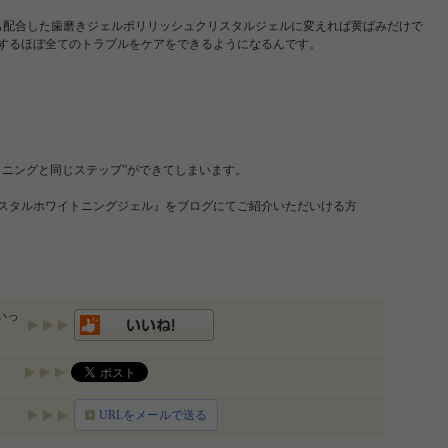
も配合した歯磨きジェルポリリッシュクリスタルジェルに変えれば黄ばみだけで
するほぼ全てのトラブルをケアをできるようになるんです。
トニングと同じステップ”ができてしまいます。
スタルホワイトニングジェル』をブログにてご紹介いただいける方
いっ
URLをメールで送る