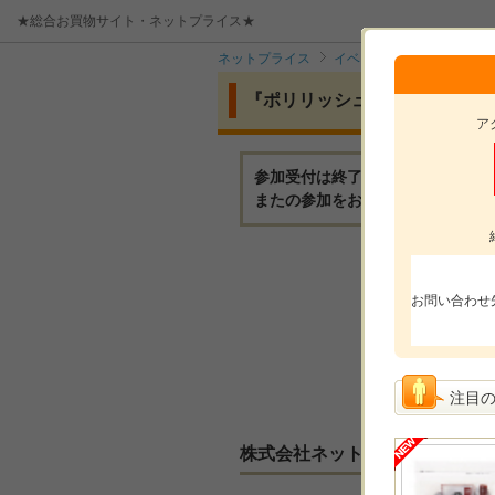
★総合お買物サイト・ネットプライス★
ネットプライス
イベント
『ポリリッシ
『ポリリッシュクリスタルホワ
ア
参加受付は終了いたしました。
またの参加をお待ちしております
モニ
お問い合わせ
モニ
参加
選考
注目
株式会社ネットプライスからの