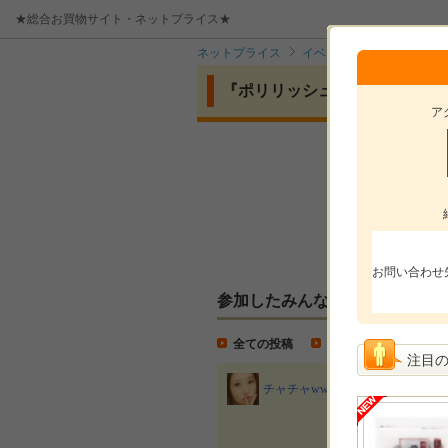
★総合お買物サイト・ネットプライス★
ネットプライス
イベント
『ポリリッシ
『ポリリッシュクリスタルホワ
ア
モニ
モニ
投稿
お問い合わせ
参加したみんなの投稿
全ての投稿
モニター投稿
注目
ポリリ
チャチャww
サーチ
初めてのホワイトニング
がとっても悪い私 この