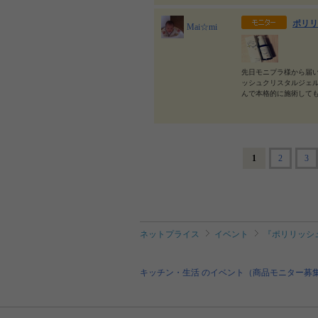
ポリリ
Mai☆mi
先日モニプラ様から届
ッシュクリスタルジェ
んで本格的に施術して
1
2
3
ネットプライス
イベント
『ポリリッシ
キッチン・生活 のイベント（商品モニター募