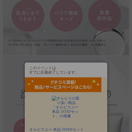
このイベントは
すでに応募終了しています。
オルビスユー 本品 3STEPセット