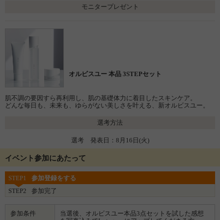
モニタープレゼント
オルビスユー 本品 3STEPセット
肌不調の要因すら再利用し、肌の基礎体力に着目したスキンケア。
どんな毎日も、未来も、ゆらがない美しさを叶える、新オルビスユー。
選考方法
選考 発表日：8月16日(火)
イベント参加にあたって
STEP1
参加登録をする
STEP2
参加完了
参加条件
当選後、オルビスユー本品3点セットを試した感想