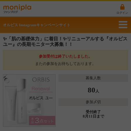
ログイン
オルビス Instagramキャンペーンサイト
✨「肌の基礎体力」に着目！✨リニューアルする『オルビス
ユー』の長期モニター大募集！！
参加受付は終了いたしました。
またの参加をお待ちしております。
募集人数
80
人
参加〆切
受付終了
8月11日まで