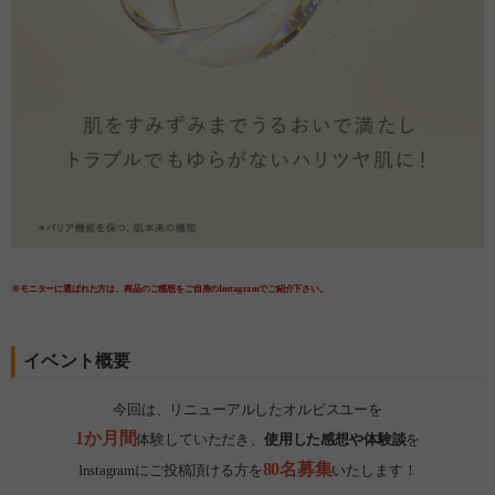
※モニターに選ばれた方は、商品のご感想をご自身のInstagramでご紹介下さい。
イベント概要
今回は、リニューアルしたオルビスユーを
1か月間
体験していただき、
使用した感想や体験談
を
80名募集
Instagramにご投稿頂ける方を
いたします！