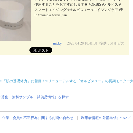
使用することをおすすめします🍀 #ORBIS #オルビス #
スマートエイジング #オルビスユー #エイジングケア #P
R #monipla #orbis_fan
micky
2023-04-20 18:41:58
提供：オルビス
✨「肌の基礎体力」に着目！✨リニューアルする『オルビスユー』の長期モニター
ー募集・無料サンプル・試供品情報）を探す
企業・会員の不正行為に関するお問い合わせ
|
利用者情報の外部送信について