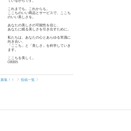
ているからです。
これまでも。これからも。
ここちのいい商品とサービスで、ここち
のいい美しさを。
あなたの美しさの可能性を信じ、
あなたに眠る美しさを引き出すために。
私たちは、あなたの心とあらゆる常識に
向き合い、
「ここち」と「美しさ」を科学していき
ます。
ここちを美しく。
ORBIS
大募集！！
投稿一覧