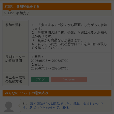
STEP1
参加登録をする
STEP2
参加完了
参加の流れ
１．「参加する」ボタンから画面にしたがって参加
します。
２．募集期間の終了後、企業から選ばれるとお知ら
せがあります。
３．企業から商品などが届きます。
４．試していただいた感想や口コミを自由に表現し
て投稿してください。
長期モニター
１回目：
の投稿期間
2026/06/25 〜 2026/07/02
２回目：
2026/07/03 〜 2026/07/10
モニター感想
ブログ
Instagram
の投稿方法
みんなのイベントの意気込み
りこ
凄く興味がある商品でした。是非、参加したいで
す。選ばれたら頑張って、SNS…