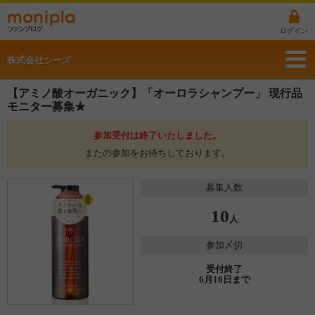
ログイン
株式会社シーズ
【アミノ酸オーガニック】「オーロラシャンプー」 現行品
モニター募集★
参加受付は終了いたしました。
またの参加をお待ちしております。
募集人数
10
人
参加〆切
受付終了
6月16日まで