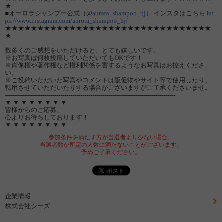
★
■オーロラシャンプー公式（@
aurora_shampoo_bj
） インスタはこちら
htt
ps://www.instagram.com/aurora_shampoo_bj/
★★★★★★★★★★★★★★★★★★★★★★★★★★★★★★★★
★
数多くのご感想をいただけると、とても嬉しいです。
※お写真は何枚投稿していただいてもOKです！
※肖像権や著作権など権利関係を害するようなお写真はお控えくださ
い。
※ご投稿いただいた写真やコメントは販促物やサイト等で使用したり、
転用させていただいたりする場合がございますがご了承くださいませ。
--------------------------------------------------------------------------------------
▼ ▼ ▼ ▼ ▼ ▼ ▼ ▼
皆様からのご応募、
心よりお待ちしております！
▼ ▼ ▼ ▼ ▼ ▼ ▼ ▼
参加条件を満たす方が当選者より少ない場合、
当選者数が所定の人数に満たないことがございます。
予めご了承ください。
企業情報
株式会社シーズ