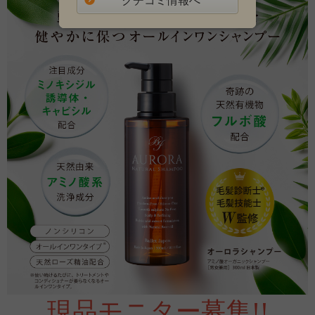
クチコミ情報へ
現品モニター募集!!