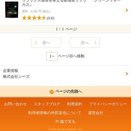
リラックス環境を整える新感覚サプリ 『グリーンフォー
カス』
価格：4,500 円 (税込)
(4.6)
1
/
1
ページ
前へ
次へ
ページ目へ移動
企業情報
株式会社シーズ
ページの先頭へ
お問い合わせ
スタッフブログ
利用規約
プライバシーポリシー
利用者情報の外部送信について
運営会社
PC版で見る
©2026 Allied Architects, Inc.