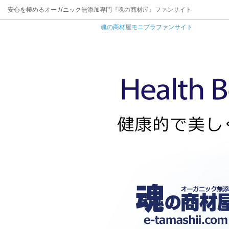
安心を極めるオーガニック無添加専門『魂の商材屋』ファンサイト
魂の商材屋モニプラファンサイト