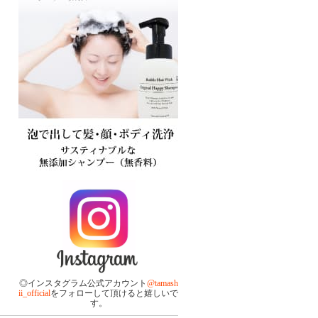
◎インスタグラム公式アカウント
@tamash
ii_official
をフォローして頂けると嬉しいで
す。