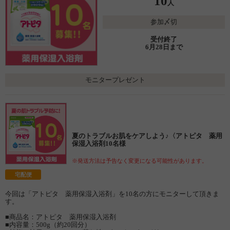
10
人
参加〆切
受付終了
6月28日まで
モニタープレゼント
夏のトラブルお肌をケアしよう♪〈アトピタ 薬用
保湿入浴剤10名様
※発送方法は予告なく変更になる可能性があります。
宅配便
今回は「アトピタ 薬用保湿入浴剤」を10名の方にモニターして頂きま
す。
■商品名：アトピタ 薬用保湿入浴剤
■内容量：500g（約20回分）