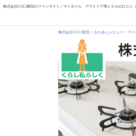
株式会社UACJ製箔のファンサイト／マイホイル アウトドア用１０ｍの口コミ
株式会社UACJ製箔
おためしレビュー
マイ