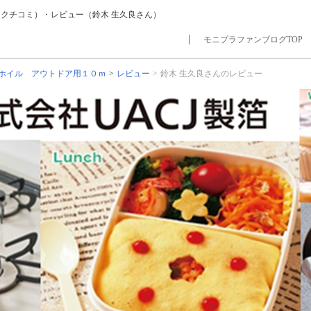
（クチコミ）・レビュー（鈴木 生久良さん）
モニプラファンブログTOP
ホイル アウトドア用１０ｍ
レビュー
鈴木 生久良さんのレビュー