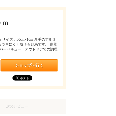
０ｍ
サイズ：30cm×10m 厚手のアルミ
つきにくく成形も容易です。 食器
バーベキュー・アウトドアでの調理
ショップへ行く
次のレビュー