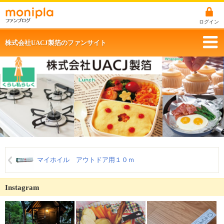
ログイン
株式会社UACJ製箔のファンサイト
マイホイル アウトドア用１０ｍ
Instagram