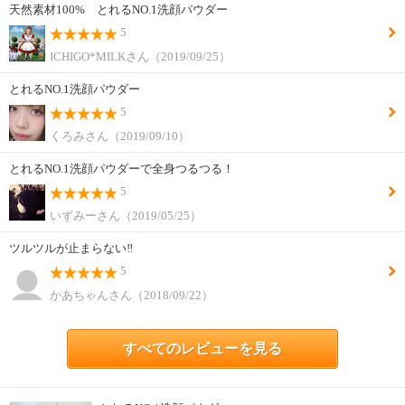
天然素材100% とれるNO.1洗顔パウダー
5
ICHIGO*MILKさん（2019/09/25）
とれるNO.1洗顔パウダー
5
くろみさん（2019/09/10）
とれるNO.1洗顔パウダーで全身つるつる！
5
いずみーさん（2019/05/25）
ツルツルが止まらない‼️
5
かあちゃんさん（2018/09/22）
すべてのレビューを見る