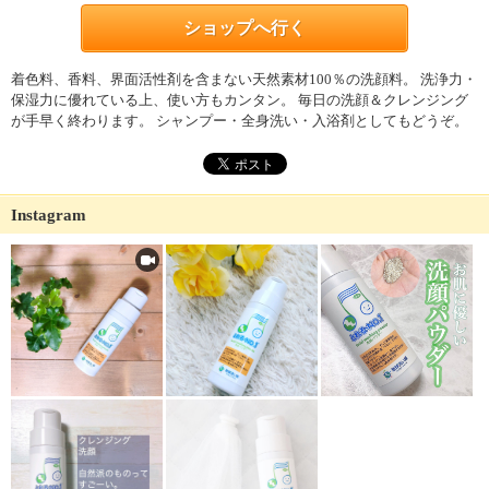
ショップへ行く
着色料、香料、界面活性剤を含まない天然素材100％の洗顔料。 洗浄力・
保湿力に優れている上、使い方もカンタン。 毎日の洗顔＆クレンジング
が手早く終わります。 シャンプー・全身洗い・入浴剤としてもどうぞ。
Instagram