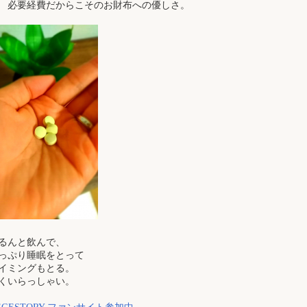
要経費だからこそのお財布への優しさ。
るんと飲んで、
っぷり睡眠をとって
イミングもとる。
くいらっしゃい。