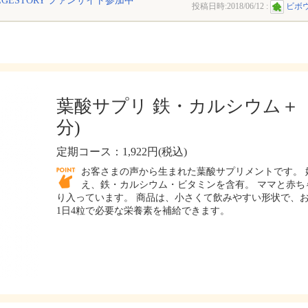
EGESTORY ファンサイト参加中
投稿日時:
2018/06/12
:
ビボ
葉酸サプリ 鉄・カルシウム＋ 
分)
定期コース：1,922円(税込)
お客さまの声から生まれた葉酸サプリメントです。 
え、鉄・カルシウム・ビタミンを含有。 ママと赤ち
り入っています。 商品は、小さくて飲みやすい形状で、お
1日4粒で必要な栄養素を補給できます。