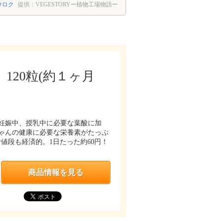
ウロク
提供：VEGESTORYー植物工場物語ー
120粒(約１ヶ月
妊娠中、授乳中に必要な葉酸に加
ゃんの健康に必要な栄養素がたっぷ
値段も経済的。1日たった約60円！
商品情報を見る