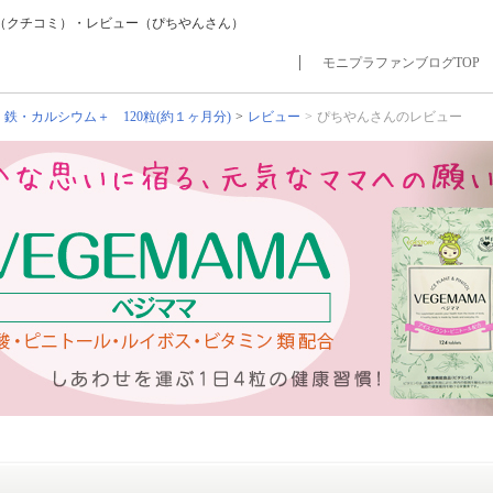
口コミ（クチコミ）・レビュー（ぴちやんさん）
モニプラファンブログTOP
 鉄・カルシウム＋ 120粒(約１ヶ月分)
レビュー
ぴちやんさんのレビュー