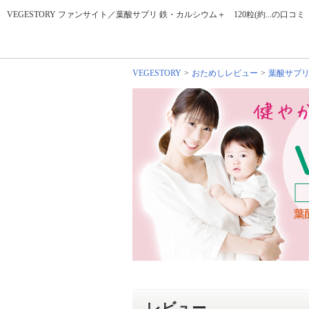
VEGESTORY ファンサイト／葉酸サプリ 鉄・カルシウム＋ 120粒(約...の
VEGESTORY
おためしレビュー
葉酸サプリ
レビュー