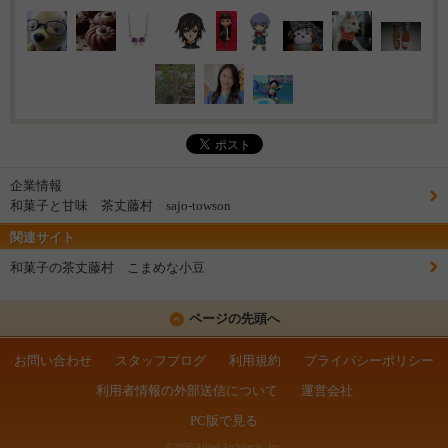
企業情報
和菓子と甘味 茶丈藤村 sajo-towson
関連サイト
和菓子の茶丈藤村 こまめな小豆
ページの先頭へ
お問い合わせ
スタッフブログ
利用規約
プライバシーポリシー
利用者情報の外部送信について
運営会社
PC版で見る
©2026 Allied Architects, Inc.