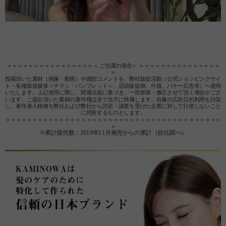
＝＝＝＝＝＝＝＝＝＝＝＝＝＝＝＝＜ ご当選の場合＞ ＝＝＝＝＝＝＝＝＝＝＝＝＝＝＝
＝
投稿頂いた素材（画像・動画）や感想コメントを、弊社販促活動（公式ショッピングサイ
ト・各種販促媒体＜チラシ・パンフレット＞、店頭販促物、什器、バナー広告等）へ使用
いたします。上記使用に際し、関連法規に基づき、一部加筆・修正させて頂く場合がござ
います。ご提出頂いた素材の著作権は全て当方に帰属します。肖像の広告目的利用を許諾
し、著作者人格権を弊社および弊社から許諾・譲渡を受けた企業に対して行使しないこと
に同意するものとします。
＝＝＝＝＝＝＝＝＝＝＝＝＝＝＝＝＝＝＝＝＝＝＝＝＝＝＝＝＝＝＝＝＝＝＝＝＝＝＝＝
＝
※累計販売数：2019年11月発売からの累計（自社調べ）