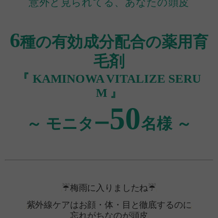
意外と見られてる、あなたの頭皮
6
種の有効成分配合の薬用育
毛剤
『 KAMINOWA VITALIZE SERU
M 』
50
～ モニター
名様 ～
☔梅雨に入りましたね☔
紫外線ケアはお顔・体・目と徹底するのに
忘れがちなのが頭皮