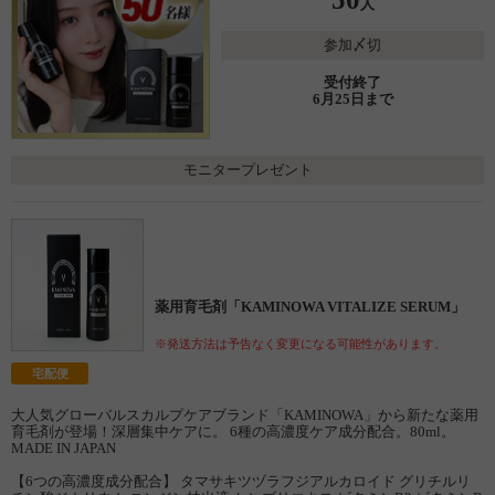
人
参加〆切
受付終了
6月25日まで
モニタープレゼント
薬用育毛剤「KAMINOWA VITALIZE SERUM」
※発送方法は予告なく変更になる可能性があります。
宅配便
大人気グローバルスカルプケアブランド「KAMINOWA」から新たな薬用
育毛剤が登場！深層集中ケアに。 6種の高濃度ケア成分配合。80ml。
MADE IN JAPAN
【6つの高濃度成分配合】 タマサキツヅラフジアルカロイド グリチルリ