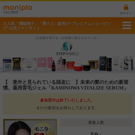
ログイン
大人気「潤姫桃子」「雪の上」販売の“プレミアムショッピン
グ”公式ファンサイト
【 意外と見られている頭皮に 】未来の髪のための新習
慣。薬用育毛ジェル「KAMINOWA VITALIZE SERUM」
参加受付は終了いたしました。
またの参加をお待ちしております。
募集人数
50