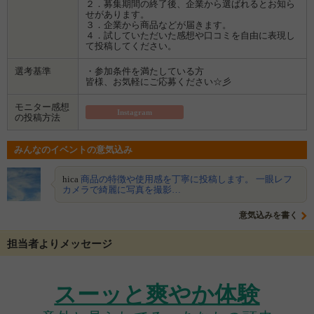
２．募集期間の終了後、企業から選ばれるとお知ら
せがあります。
３．企業から商品などが届きます。
４．試していただいた感想や口コミを自由に表現し
て投稿してください。
選考基準
・参加条件を満たしている方
皆様、お気軽にご応募ください☆彡
モニター感想
Instagram
の投稿方法
みんなのイベントの意気込み
hica
商品の特徴や使用感を丁寧に投稿します。 一眼レフ
カメラで綺麗に写真を撮影…
意気込みを書く
担当者よりメッセージ
スーッと爽やか体験