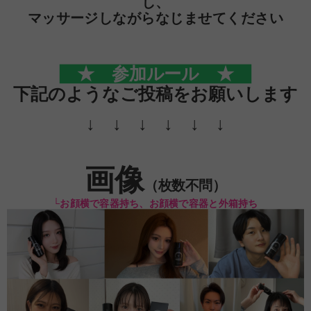
し、
マッサージしながらなじませてください
★ 参加ルール ★
下記のようなご投稿をお願いします
↓ ↓ ↓ ↓ ↓ ↓
画像
（枚数不問）
└お顔横で容器持ち、お顔横で容器と外箱持ち