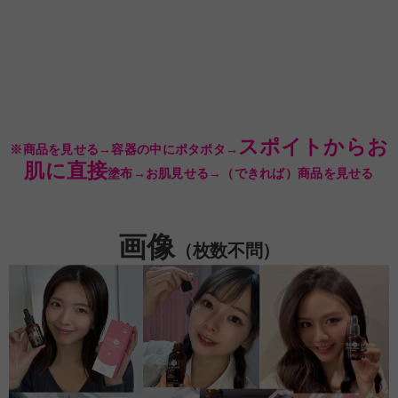
スポイトからお
※商品を見せる→容器の中にポタポタ→
肌に直接
塗布→お肌見せる→（できれば）商品を見せる
画像
（枚数不問）