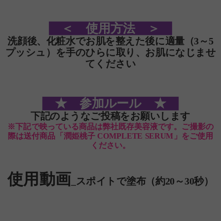
＜ 使用方法 ＞
洗顔後、化粧水でお肌を整えた後に適量（3～5
プッシュ）を手のひらに取り、お肌になじませ
てくださ
い
★ 参加ルール ★
下記のようなご投稿をお願いします
※下記で映っている商品は弊社既存美容液です。ご撮影の
際は送付商品「潤姫桃子 COMPLETE SERUM」をご使用
ください。
使用
動画
_スポイトで塗布
（約20～30秒）