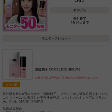
人
参加〆切
受付終了
7月20日まで
モニタープレゼント
潤姫桃子 COMPLETE SERUM
※発送方法は予告なく変更になる可能性があります。
メール便
累計販売数100万箱突破の「潤姫桃子」ブランドから近年注目されている
エクソソーム*に着目した美容液が登場！いつものスキンケアにプラス1
滴。30ml。MADE IN JAPAN
美容成分配合