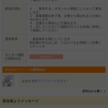
参加の流れ
１．「参加する」ボタンから画面にしたがって参加
します。
２．募集期間の終了後、企業から選ばれるとお知ら
せがあります。
３．企業から商品などが届きます。
４．試していただいた感想や口コミを自由に表現し
て投稿してください。
選考基準
・参加条件を満たしている方
初応募の方をはじめ、どなたでもお気軽にご応募く
ださい☆彡
モニター感想
Instagram
の投稿方法
みんなのイベントの意気込み
はるか
絶対コンプリートするぞ！
意気込みを書く
担当者よりメッセージ