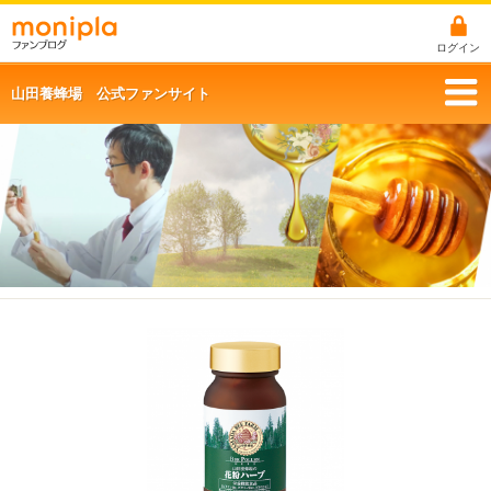
ログイン
山田養蜂場 公式ファンサイト