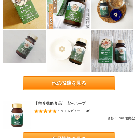
他の投稿を見る
【栄養機能食品】花粉ハーブ
4.70 | レビュー （ 34件 ）
価格：8,948円(税込)