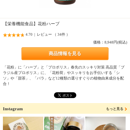
【栄養機能食品】花粉ハーブ
4.70
| レビュー （ 34件 ）
価格：
8,948
円(税込)
商品情報を見る
「花粉」に「ハーブ」と「プロポリス」春先のスッキリ対策 高品質「ブ
ラジル産プロポリス」に、「花粉荷」やスッキリをお手伝いする「シ
ソ」や「甜茶」、「バラ」など12種類の選りすぐりの植物由来成分を配
合！
Instagram
もっと見る