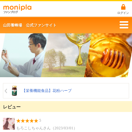
ログイン
山田養蜂場 公式ファンサイト
【栄養機能食品】花粉ハーブ
レビュー
5
もろこしちゃんさん（2023/03/01）