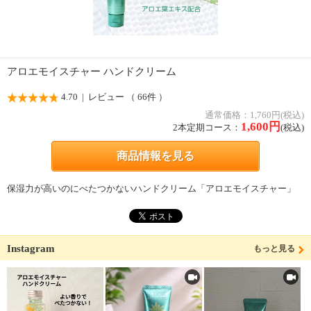
アロエモイスチャー ハンドクリーム
4.70
| レビュー （ 66件 ）
通常価格：1,760円(税込)
1,600
円
2本定期コース：
(税込)
商品情報を見る
保湿力が高いのにべたつかないハンドクリーム「アロエモイスチャー」
Instagram
もっと見る