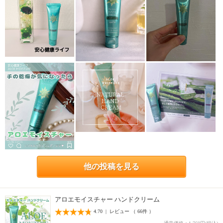
他の投稿を見る
アロエモイスチャー ハンドクリーム
4.70 | レビュー （ 66件 ）