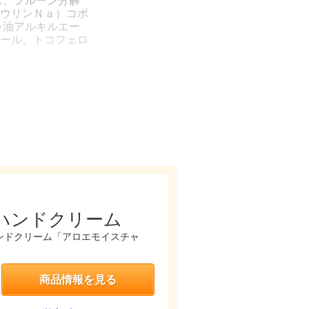
ス、プルーン分解
ウリンＮａ）コポ
シ油アルキルエー
ール、トコフェロ
ハンドクリーム
ンドクリーム「アロエモイスチャ
商品情報を見る