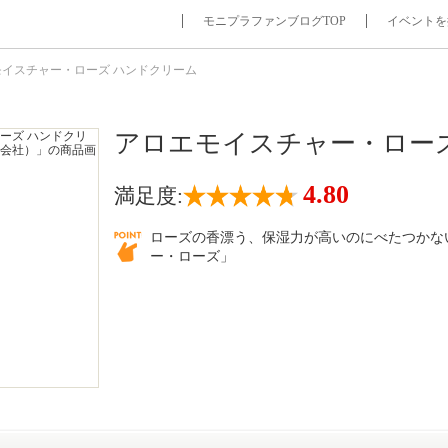
モニプラファンブログTOP
イベントを
モイスチャー・ローズ ハンドクリーム
アロエモイスチャー・ロー
4.80
満足度:
ローズの香漂う、保湿力が高いのにべたつかな
ー・ローズ」