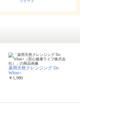
ツイート
薬用天然クレンジング Do
White+
￥1,980