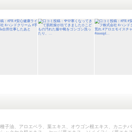
種子油、アロエベラ、葉エキス、オウゴン根エキス、カニナバ