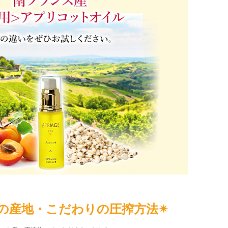
りの産地・こだわりの圧搾方法✴︎