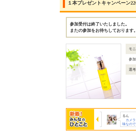
１本プレゼントキャンペーン220
参加受付は終了いたしました。
またの参加をお待ちしております
モニ
参加
選考
eko
kyonp
るん
写真を見栄えよく撮
効果が実感出来そう
カメラと美
りたいと考えて…
なところetc…
味なのでミ