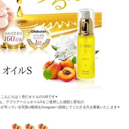
こんにちは！杏仁オイルのAiBです✴︎
も、アプリアージュオイルSをご使用した感想と変化の
っている写真or動画をInstagramへ投稿してくださる方を募集いたします✴︎