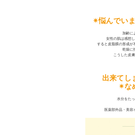
✴︎悩んでい
加齢に
女性の肌は感想し
すると皮脂膜の形成が
乾燥に
こうした皮膚
出来てし
✴︎
水分をたっ
医薬部外品・美容