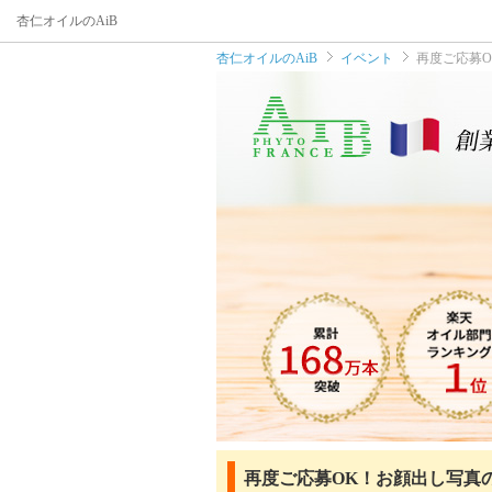
杏仁オイルのAiB
杏仁オイルのAiB
イベント
再度ご応募O
再度ご応募OK！お顔出し写真