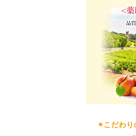
✴︎こだわ