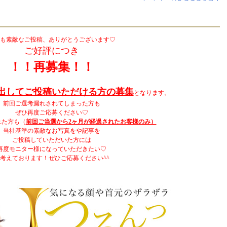
も素敵なご投稿、ありがとうございます♡
ご好評につき
！！再募集！！
出してご投稿いただける方の募集
となります。
前回ご選考漏れされてしまった方も
ぜひ再度ご応募ください♡
れた方も（
前回ご当選から2ヶ月が経過されたお客様のみ）
当社基準の素敵なお写真をや記事を
ご投稿していただいた方には
再度モニター様になっていただきたい♡
考えております！ぜひご応募ください^^