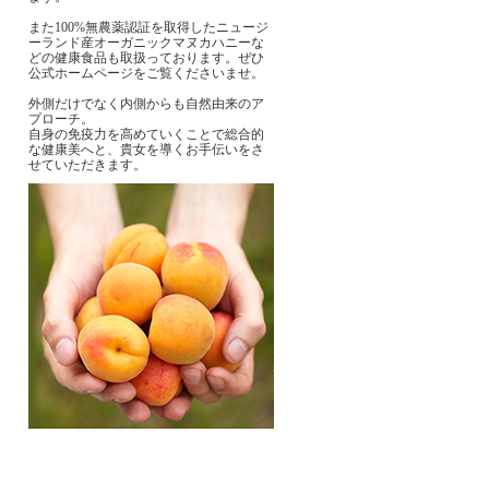
また100%無農薬認証を取得したニュージ
ーランド産オーガニックマヌカハニーな
どの健康食品も取扱っております。ぜひ
公式ホームページをご覧くださいませ。
外側だけでなく内側からも自然由来のア
プローチ。
自身の免疫力を高めていくことで総合的
な健康美へと、貴女を導くお手伝いをさ
せていただきます。