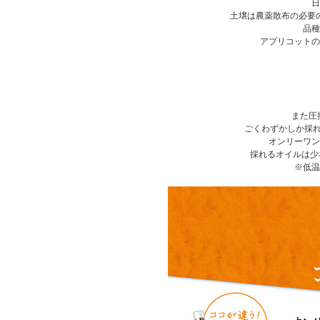
日
土壌は農薬散布の必要
品種
アプリコットの
また圧
ごくわずかしか採れ
オンリーワン
採れるオイルは少
※低温