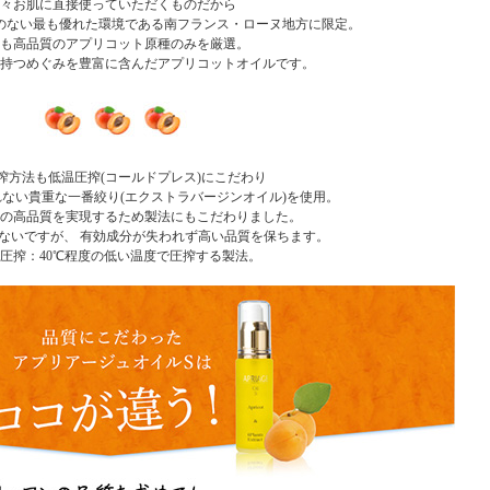
々お肌に直接使っていただくものだから
のない最も優れた環境である南フランス・ローヌ地方に限定。
も高品質のアプリコット原種のみを厳選。
持つめぐみを豊富に含んだアプリコットオイルです。
搾方法も低温圧搾(コールドプレス)にこだわり
ない貴重な一番絞り(エクストラバージンオイル)を使用。
の高品質を実現するため製法にもこだわりました。
ないですが、 有効成分が失われず高い品質を保ちます。
圧搾：40℃程度の低い温度で圧搾する製法。