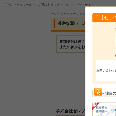
【セレブオリジナルコスメ通販】セレビューティーファンサイト
セレビューティーファンサイト
イベント
『【セレ
濃密な潤い、ぷるハリ美容液！
ア
参加受付は終了いたしました。
またの参加をお待ちしております
モニ
お問い合わせ
モニ
参加
注目
選考
株式会社セレブからのメッセー