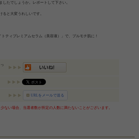
ましたでしょうか。レポートして下さい。
けると大変うれしいです。
ホワイトティプレミアムセラム（美容液）」で、プルモチ肌に！
いっ
URLをメールで送る
少ない場合、当選者数が所定の人数に満たないことがございます。