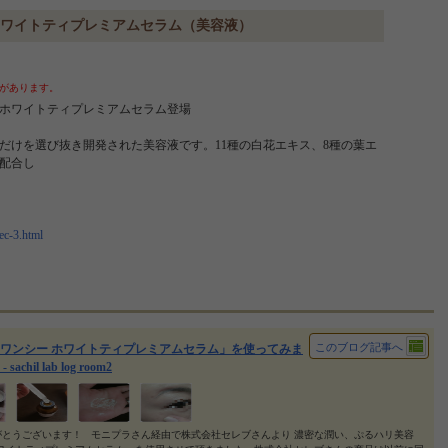
 ホワイトティプレミアムセラム（美容液）
があります。
ホワイトティプレミアムセラム登場
だけを選び抜き開発された美容液です。11種の白花エキス、8種の葉エ
を配合し
ec-3.html
このブログ記事へ
ワンシー ホワイトティプレミアムセラム」を使ってみま
sachil lab log room2
がとうございます！ モニプラさん経由で株式会社セレブさんより 濃密な潤い、ぷるハリ美容