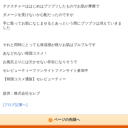
テクスチャーははじめはプツプツしたものでお肌が摩擦で
ダメージを受けないか心配だったのですが
手に取ってお肌になじませるとあっという間にプツプツは消えていきま
した
それと同時にとっても保湿感が残りお肌はプルプルです
あなどれない韓国コスメ！
お風呂上りには欠かせない存在になりそうで
セレビューティーファンサイトファンサイト参加中
【韓国コスメ通販】セレビューティー
提供：株式会社セレブ
[ブログ記事へ]
ページの先頭へ