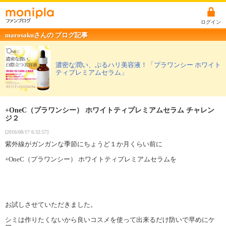
ログイン
marosakuさんの ブログ記事
濃密な潤い、ぷるハリ美容液！「プラワンシー ホワイト
ティプレミアムセラム」
+OneC（プラワンシー） ホワイトティプレミアムセラム チャレン
ジ２
[2016/08/17 6:32:57]
紫外線がガンガンな季節にちょうど１か月くらい前に
+OneC（プラワンシー） ホワイトティプレミアムセラムを
お試しさせていただきました。
シミは作りたくないから良いコスメを使って出来るだけ防いで早めにケ