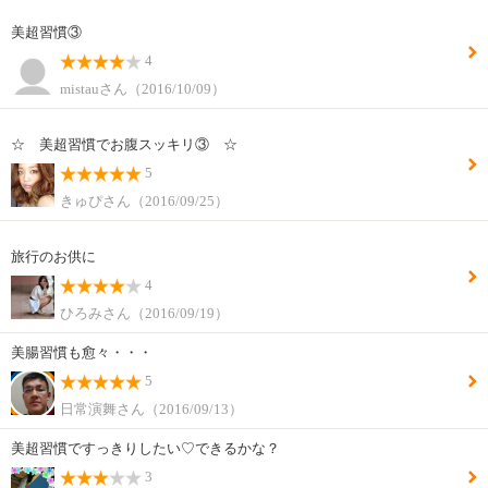
美超習慣③
4
mistauさん（2016/10/09）
☆ 美超習慣でお腹スッキリ③ ☆
5
きゅぴさん（2016/09/25）
旅行のお供に
4
ひろみさん（2016/09/19）
美腸習慣も愈々・・・
5
日常演舞さん（2016/09/13）
美超習慣ですっきりしたい♡できるかな？
3