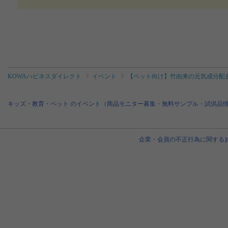
ssdirect_fan
2022/06/06
KOWAハピネスダイレクト
イベント
【ペット向け】竹由来の元気成分配合
キッズ・教育・ペット のイベント（商品モニター募集・無料サンプル・試供品
企業・会員の不正行為に関する