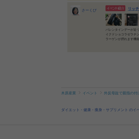
リッチ
さーくぴ
バレンタインデーが近
イクドショコラゼラチ
ラーゲンが摂れます機
木原産業
イベント
外反母趾で親指の付
ダイエット・健康・痩身・サプリメント のイ