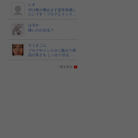
レオ
付け根が痛みます是非体感し
たいです！ブログとインス…
はるか
痛いのが治る？
そうまごん
ブログやインスタに載せて商
品の良さを しっかり伝え…
一覧を見る