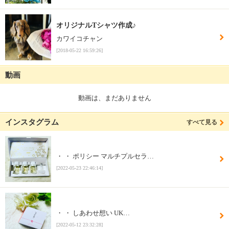
オリジナルTシャツ作成♪
カワイコチャン
[2018-05-22 16:59:26]
動画
動画は、まだありません
インスタグラム
すべて見る
・ ・ ポリシー マルチプルセラ…
[2022-05-23 22:46:14]
・ ・ しあわせ想い UK…
[2022-05-12 23:32:28]