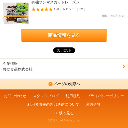
有機サンマスカットレーズン
4.70 | レビュー （ 8件 ）
価格：216円(税込)
商品情報を見る
企業情報
共立食品株式会社
ページの先頭へ
お問い合わせ
スタッフブログ
利用規約
プライバシーポリシー
利用者情報の外部送信について
運営会社
PC版で見る
©2026 Allied Architects, Inc.