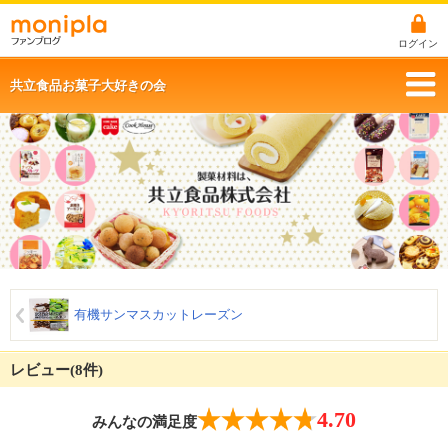
ログイン
共立食品お菓子大好きの会
有機サンマスカットレーズン
レビュー(8件)
4.70
みんなの満足度