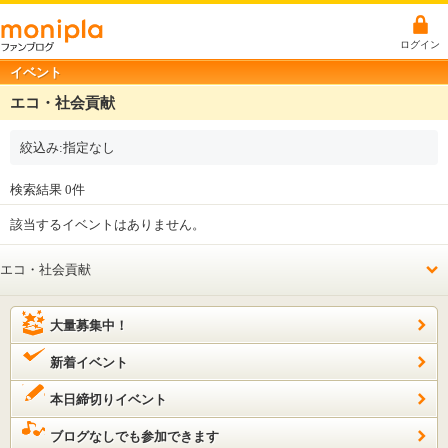
ログイン
イベント
エコ・社会貢献
絞込み:指定なし
検索結果 0件
該当するイベントはありません。
大量募集中！
新着イベント
本日締切りイベント
ブログなしでも参加できます