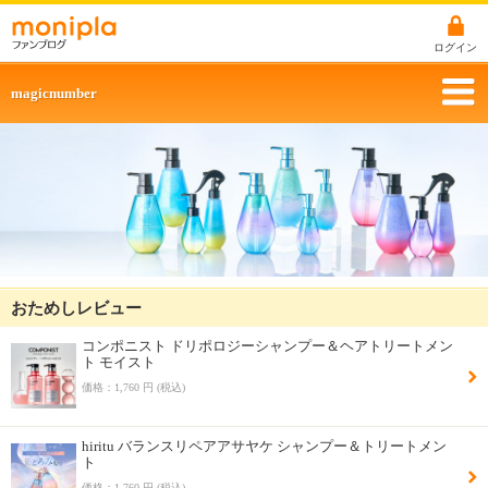
ログイン
magicnumber
おためしレビュー
コンポニスト ドリポロジーシャンプー＆ヘアトリートメン
ト モイスト
価格：1,760 円 (税込)
hiritu バランスリペアアサヤケ シャンプー＆トリートメン
ト
価格：1,760 円 (税込)