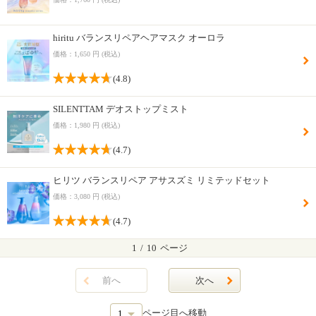
hiritu バランスリペアヘアマスク オーロラ
価格：1,650 円 (税込)
(4.8)
SILENTTAM デオストップミスト
価格：1,980 円 (税込)
(4.7)
ヒリツ バランスリペア アサスズミ リミテッドセット
価格：3,080 円 (税込)
(4.7)
1
/
10
ページ
前へ
次へ
ページ目へ移動