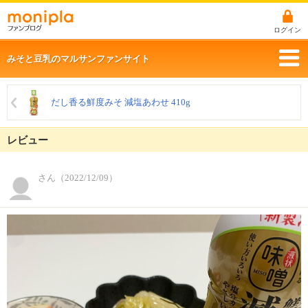
ログイン
みそと豆乳のマルサンファンサイト
だし香る鮮度みそ 減塩あわせ 410g
レビュー
さん（2022/12/09）