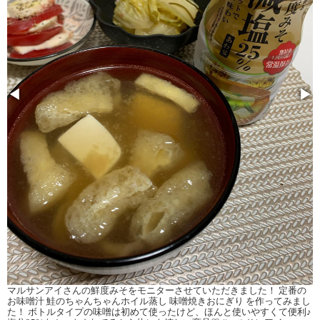
◀
▶
マルサンアイさんの鮮度みそをモニターさせていただきました！ 定番の
お味噌汁 鮭のちゃんちゃんホイル蒸し 味噌焼きおにぎり を作ってみまし
た！ ボトルタイプの味噌は初めて使ったけど、ほんと使いやすくて便利♪