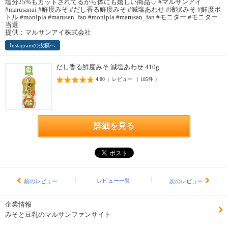
塩分25%もカットされてるから体にも嬉しい商品♡ #マルサンアイ
#marusanai #鮮度みそ #だし香る鮮度みそ #減塩あわせ #液状みそ #鮮度ボ
トル #monipla #marusan_fan #monipla #marusan_fan #モニター #モニター
当選
提供：マルサンアイ株式会社
Instagramの投稿へ
だし香る鮮度みそ 減塩あわせ 410g
4.80 | レビュー （ 185件 ）
詳細を見る
レビュー一覧
前のレビュー
次のレビュー
企業情報
みそと豆乳のマルサンファンサイト