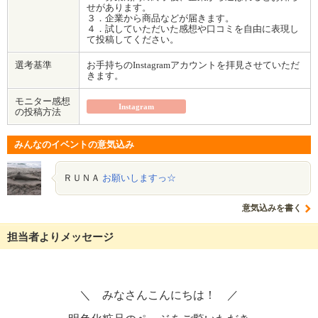
せがあります。
３．企業から商品などが届きます。
４．試していただいた感想や口コミを自由に表現し
て投稿してください。
選考基準
お手持ちのInstagramアカウントを拝見させていただ
きます。
モニター感想
Instagram
の投稿方法
みんなのイベントの意気込み
ＲＵＮＡ
お願いしますっ☆
意気込みを書く
担当者よりメッセージ
＼ みなさんこんにちは！ ／