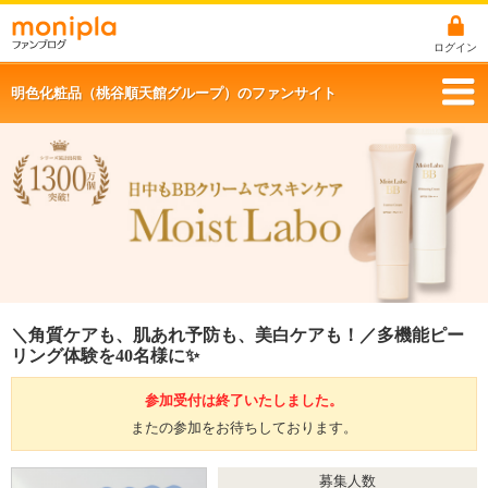
ログイン
明色化粧品（桃谷順天館グループ）のファンサイト
＼角質ケアも、肌あれ予防も、美白ケアも！／多機能ピー
リング体験を40名様に✨
参加受付は終了いたしました。
またの参加をお待ちしております。
募集人数