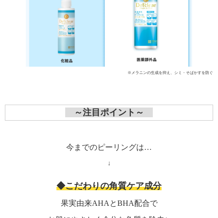
※メラニンの生成を抑え、シミ・そばかすを防ぐ
～注目ポイント～
今までのピーリングは…
↓
◆こだわりの角質ケア成分
果実由来AHAとBHA配合
で