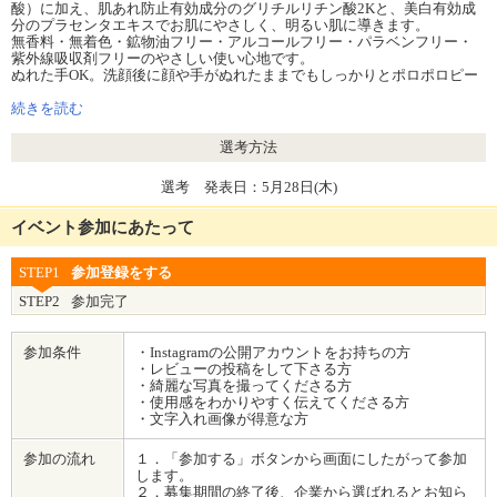
酸）に加え、肌あれ防止有効成分のグリチルリチン酸2Kと、美白有効成
分のプラセンタエキスでお肌にやさしく、明るい肌に導きます。
無香料・無着色・鉱物油フリー・アルコールフリー・パラベンフリー・
紫外線吸収剤フリーのやさしい使い心地です。
ぬれた手OK。洗顔後に顔や手がぬれたままでもしっかりとポロポロピー
リング。お風呂でも使えて便利です。
顔だけでなく、ひじやひざ、かかとなど全身のケアにもお使いいただけ
続きを読む
ます。
選考方法
選考 発表日：5月28日(木)
イベント参加にあたって
STEP1
参加登録をする
STEP2
参加完了
参加条件
・Instagramの公開アカウントをお持ちの方
・レビューの投稿をして下さる方
・綺麗な写真を撮ってくださる方
・使用感をわかりやすく伝えてくださる方
・文字入れ画像が得意な方
参加の流れ
１．「参加する」ボタンから画面にしたがって参加
します。
２．募集期間の終了後、企業から選ばれるとお知ら