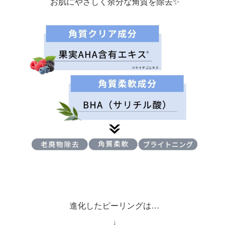
お肌にやさしく余分な角質を除去✨
進化したピーリングは…
↓