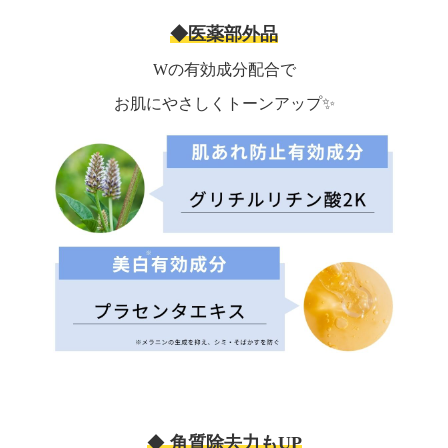
◆医薬部外品
Wの有効成分配合で
お肌にやさしくトーンアップ✨
◆
角質除去力もUP