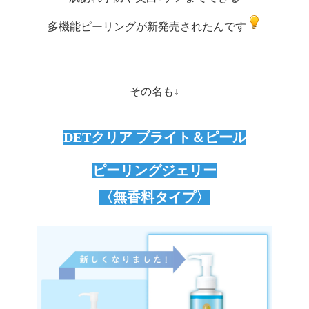
多機能ピーリングが新発売されたんです
その名も↓
DETクリア ブライト＆ピール
ピーリングジェリー
〈無香料タイプ〉