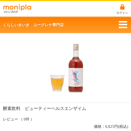
ログイン
くらしいきいき ユーグレナ専門店
酵素飲料 ビューティーヘルスエンザイム
レビュー （ 0件 ）
価格：
6,825
円(税込)