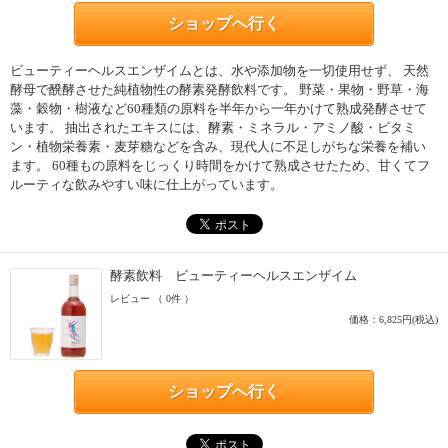
ショップへ行く
ビューティーヘルスエンザイムとは、水や添加物を一切使用せず、 天然
酵母で醗酵させた純植物性の酵素発酵飲料です。 野菜・果物・野草・海
藻・穀物・樹液など60種類の原料を半年から一年かけて熟成発酵させて
います。 抽出されたエキスには、酵素・ミネラル・アミノ酸・ビタミ
ン・植物栄養素・麦芽糖などを含み、現代人に不足しがちな栄養を補い
ます。 60種もの原料をじっくり時間をかけて熟成させたため、甘くてフ
ルーティな飲みやすい味に仕上がっています。
酵素飲料 ビューティーヘルスエンザイム
レビュー （ 0件 ）
価格：6,825円(税込)
ショップへ行く