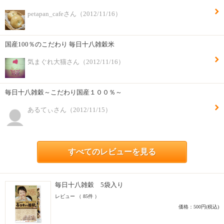
petapan_cafeさん（2012/11/16）
国産100％のこだわり 毎日十八雑穀米
気まぐれ大猫さん（2012/11/16）
毎日十八雑穀～こだわり国産１００％～
あるてぃさん（2012/11/15）
すべてのレビューを見る
毎日十八雑穀 5袋入り
レビュー （ 85件 ）
価格：500円(税込)