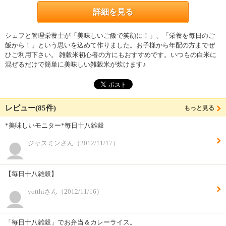
詳細を見る
シェフと管理栄養士が「美味しいご飯で笑顔に！」、「栄養を毎日のご
飯から！」という思いを込めて作りました。お子様から年配の方までぜ
ひご利用下さい。 雑穀米初心者の方にもおすすめです。いつもの白米に
混ぜるだけで簡単に美味しい雑穀米が炊けます♪
レビュー(85件)
もっと見る
*美味しいモニター*毎日十八雑穀
ジャスミンさん（2012/11/17）
【毎日十八雑穀】
yotthiさん（2012/11/16）
「毎日十八雑穀」でお弁当＆カレーライス。