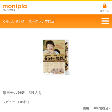
ログイン
くらしいきいき ユーグレナ専門店
毎日十八雑穀 5袋入り
レビュー （ 85件 ）
価格：
500
円(税込)