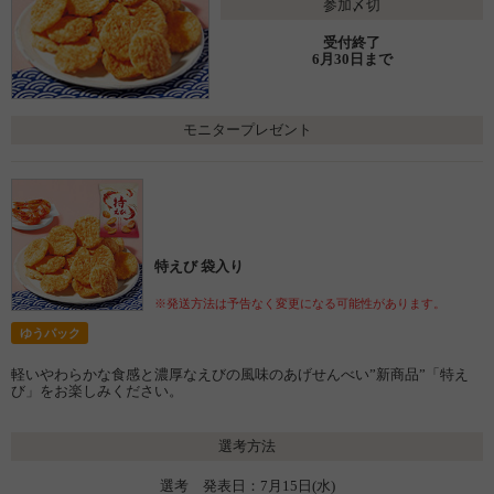
参加〆切
受付終了
6月30日まで
モニタープレゼント
特えび 袋入り
※発送方法は予告なく変更になる可能性があります。
ゆうパック
軽いやわらかな食感と濃厚なえびの風味のあげせんべい”新商品”「特え
び」をお楽しみください。
選考方法
選考 発表日：7月15日(水)