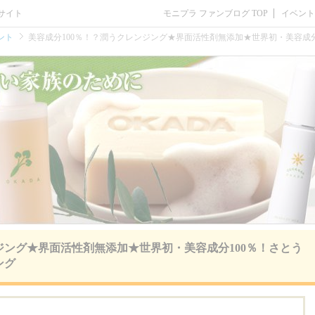
サイト
モニプラ ファンブログ TOP
イベント
ント
美容成分100％！？潤うクレンジング★界面活性剤無添加★世界初・美容成分
ジング★界面活性剤無添加★世界初・美容成分100％！さとう
ング