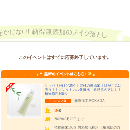
このイベントはすでに応募終了しています。
サッパリだけど潤う！究極の無添加【肌が元気に
潤う！】ノンケミカル化粧水 敏感肌の方にも！
植物原料100％
無添加工房OKADA
10
名
2026年8月23日まで
植物由来100％ 無添加化粧水 【敏感肌の方