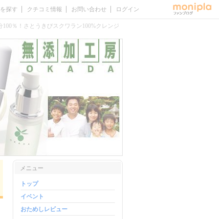
を探す
クチコミ情報
お問い合わせ
ログイン
100％！さとうきびスクワラン100%クレンジ
メニュー
トップ
イベント
おためしレビュー