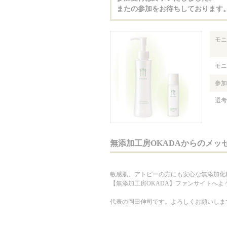
またの参加をお待ちしております
モニ
モニ
参加
選考
無添加工房OKADAからのメッ
敏感肌、アトピーの方にも安心な無添加化
【無添加工房OKADA】ファンサイトへよ
代表の岡田伸司です。よろしくお願いしま